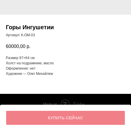
Горы Ингушетии
Артикул:
К-ОМ-03
60000,00
р.
Размер 97×64 см
Холст на подрамнике, масло
Оформление: нет
Художник — Олег Михайлюк
Tilda
Made on
КУПИТЬ СЕЙЧАС