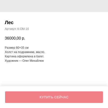
Лес
Артикул:
К-ОМ-16
36000,00
р.
Размер 80×35 см
Холст на подрамнике, масло.
Картина оформлена в багет.
Художник — Олег Михайлюк
КУПИТЬ СЕЙЧАС