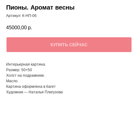
Пионы. Аромат весны
Артикул:
К-НП-06
45000,00
р.
КУПИТЬ СЕЙЧАС
Интерьерная картина.
Размер: 50×50
Холст на подрамнике.
Масло.
Картина оформлена в багет
Художник — Наталья Плигузова